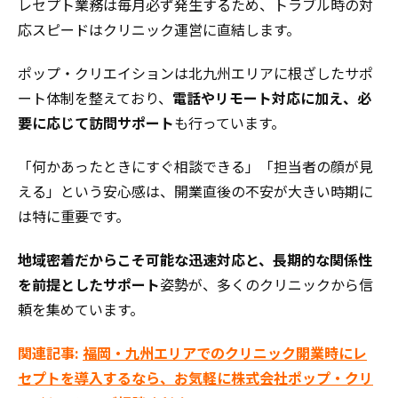
レセプト業務は毎月必ず発生するため、トラブル時の対
応スピードはクリニック運営に直結します。
ポップ・クリエイションは北九州エリアに根ざしたサポ
ート体制を整えており、
電話やリモート対応に加え、必
要に応じて訪問サポート
も行っています。
「何かあったときにすぐ相談できる」「担当者の顔が見
える」という安心感は、開業直後の不安が大きい時期に
は特に重要です。
地域密着だからこそ可能な迅速対応と、長期的な関係性
を前提としたサポート
姿勢が、多くのクリニックから信
頼を集めています。
関連記事:
福岡・九州エリアでのクリニック開業時にレ
セプトを導入するなら、お気軽に株式会社ポップ・クリ