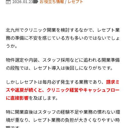
2026.01.23
お役立ち情報
/
レセプト
北九州でクリニック開業を検討するなかで、レセプト業
務の準備に不安を感じている方も多いのではないでしょ
うか。
物件選定や内装、スタッフ採用などに追われる開業準備
の段階では、レセプト導入は後回しになりがちです。
しかしレセプトは毎月必ず発生する業務であり、
請求ミ
スや返戻が続くと、クリニック経営やキャッシュフロー
に直接影響
を及ぼします。
特に開業直後はスタッフの経験不足や業務の慣れない環
境が重なり、レセプト業務の負担が大きくなりやすい時
期です。