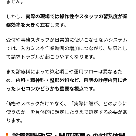
ません。
しかし、
実際の現場では操作性やスタッフの習熟度が業
務効率を大きく左右
します。
受付や事務スタッフが日常的に使いこなせないシステム
では、入力ミスや作業時間の増加につながり、結果とし
て請求トラブルが起こりやすくなります。
また診療科によって算定項目や運用フローは異なるた
め、
内科・精神科・整形外科など、自院の診療内容に合
ったレセコンかどうかも重要な視点
です。
価格やスペックだけでなく、「実際に誰が、どのように
使うのか」を具体的に想定したうえで選定する必要があ
ります。
診療報酬改定・制度変更への対応体制