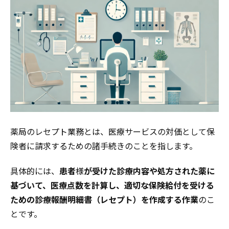
薬局のレセプト業務とは、医療サービスの対価として保
険者に請求するための諸手続きのことを指します。
具体的には、
患者
様
が受けた診療内容や処方された薬に
基づいて、医療点数を計算し、適切な保険給付を受ける
ための診療報酬明細書（レセプト）を作成する作業
のこ
とです。