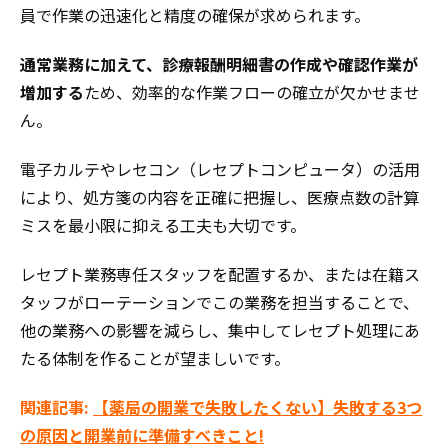
員で作業の迅速化と精度の確保が求められます。
通常業務に加えて、診療報酬明細書の作成や確認作業が
増加する
ため、効率的な作業フローの確立が欠かせませ
ん。
電子カルテやレセコン（レセプトコンピュータ）の活用
により、処方箋の内容を正確に把握し、医療点数の計算
ミスを最小限に抑える工夫も大切です。
レセプト業務専任スタッフを配置するか、または在籍ス
タッフがローテーションでこの業務を担当することで、
他の業務への影響を減らし、集中してレセプト処理にあ
たる体制を作ることが望ましいです。
関連記事:
【薬局の開業で失敗したくない】失敗する3つ
の原因と開業前に準備すべきこと!