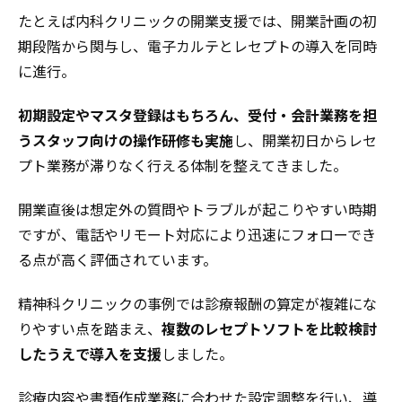
たとえば内科クリニックの開業支援では、開業計画の初
期段階から関与し、電子カルテとレセプトの導入を同時
に進行。
初期設定やマスタ登録はもちろん、受付・会計業務を担
うスタッフ向けの操作研修も実施
し、開業初日からレセ
プト業務が滞りなく行える体制を整えてきました。
開業直後は想定外の質問やトラブルが起こりやすい時期
ですが、電話やリモート対応により迅速にフォローでき
る点が高く評価されています。
精神科クリニックの事例では診療報酬の算定が複雑にな
りやすい点を踏まえ、
複数のレセプトソフトを比較検討
したうえで導入を支援
しました。
診療内容や書類作成業務に合わせた設定調整を行い、導