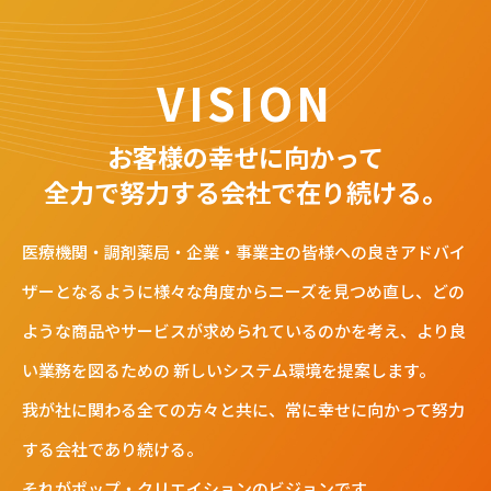
VISION
お客様の幸せに向かって
全力で努力する会社で在り続ける。
医療機関・調剤薬局・企業・事業主の皆様への
良きアドバイ
ザーとなるように
様々な角度からニーズを見つめ直し、
どの
ような商品やサービスが求められているのかを考え、
より良
い業務を図るための 新しいシステム環境を提案します。
我が社に関わる全ての方々と共に、常に幸せに向かって努力
する会社であり続ける。
それがポップ・クリエイションのビジョンです。