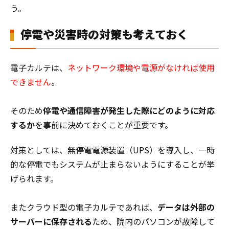
う。
停電や災害時の対策も考えておく
電子カルテは、
ネットワーク環境や電源がなければ使用
できません
。
そのため
停電や通信障害が発生した際にどのように対応
するか
を事前に決めておくことが重要です。
対策としては、無停電電源装置（UPS）を導入し、一時
的な停電でもシステムが止まらないようにすることが挙
げられます。
またクラウド型の電子カルテであれば、
データは外部の
サーバーに保存される
ため、院内のパソコンが故障して