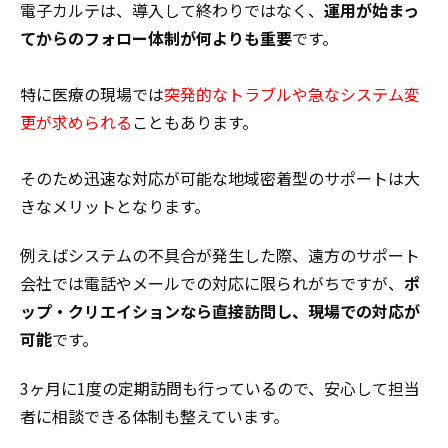
電子カルテは、導入して終わりではなく、
運用が始まっ
てからのフォロー体制が何よりも重要
です。
特に医療の現場では
突発的なトラブルや急なシステム変
更が求められる
こともあります。
そのため迅速な対応が可能な地域密着型のサポートは大
きなメリットとなります。
例えばシステムの不具合が発生した際、遠方のサポート
会社では電話やメールでの対応に限られがちですが、
ポ
ップ・クリエイションなら直接訪問し、現場での対応が
可能
です。
3ヶ月に1度の定期訪問も行っているので、安心して担当
者に相談できる体制も整えています。