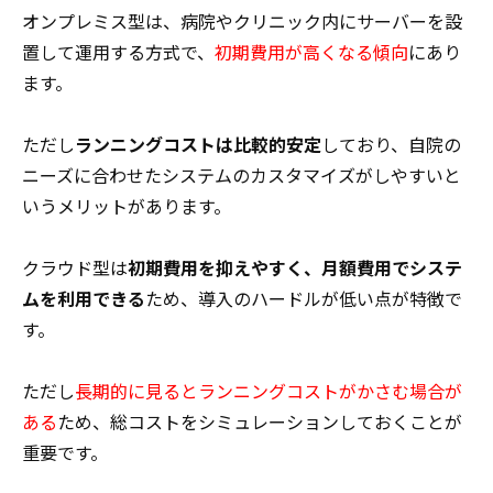
オンプレミス型は、病院やクリニック内にサーバーを設
置して運用する方式で、
初期費用が高くなる
傾向
にあり
ます。
ただし
ランニングコストは比較的安定
しており、自院の
ニーズに合わせたシステムのカスタマイズがしやすいと
いうメリットがあります。
クラウド型は
初期費用を抑えやすく、月額費用でシステ
ムを利用できる
ため、導入のハードルが低い点が特徴で
す。
ただし
長期的に見るとランニングコストがかさむ
場合が
ある
ため、総コストをシミュレーションしておくことが
重要です。