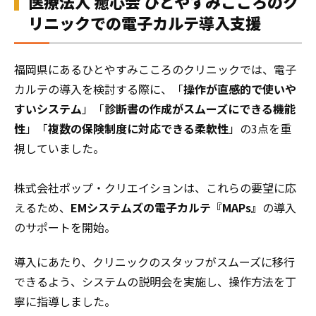
医療法人 癒心会 ひとやすみこころのク
リニックでの電子カルテ導入支援
福岡県にあるひとやすみこころのクリニックでは、電子
カルテの導入を検討する際に、「
操作が直感的で使いや
すいシステム
」「
診断書の作成がスムーズにできる機能
性
」「
複数の保険制度に対応できる柔軟性
」の3点を重
視していました。
株式会社ポップ・クリエイションは、これらの要望に応
えるため、
EMシステムズの電子カルテ『MAPs』
の導入
のサポートを開始。
導入にあたり、クリニックのスタッフがスムーズに移行
できるよう、システムの説明会を実施し、操作方法を丁
寧に指導しました。