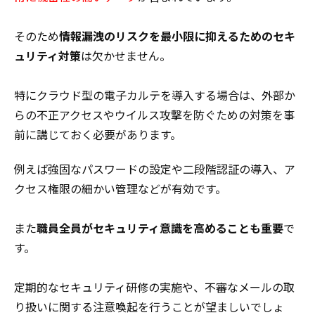
そのため
情報漏洩のリスクを最小限に抑えるためのセキ
ュリティ対策
は欠かせません。
特にクラウド型の電子カルテを導入する場合は、外部か
らの不正アクセスやウイルス攻撃を防ぐための対策を事
前に講じておく必要があります。
例えば強固なパスワードの設定や二段階認証の導入、ア
クセス権限の細かい管理などが有効です。
また
職員全員がセキュリティ意識を高めることも重要
で
す。
定期的なセキュリティ研修の実施や、不審なメールの取
り扱いに関する注意喚起を行うことが望ましいでしょ