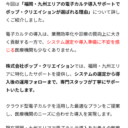
今回は
「福岡・九州エリアの電子カルテ導入サポートで
ポップ・クリエイションが選ばれる理由」
について詳し
くご紹介しました。
電子カルテの導入は、業務効率化や診療の質向上に大き
く貢献する一方で、
システム選定や導入準備に不安を感
じる
医療機関も少なくありません。
株式会社ポップ・クリエイション
では、福岡・九州エリ
アに特化したサポートを提供し、
システムの選定から導
入後の運用フォローまで、専門スタッフが丁寧にサポー
トいたします。
クラウド型電子カルテを活用した最適なプランをご提案
し、医療機関のニーズに合わせた導入を実現します。
現在福岡・九州エリアで電子カルテ導入をお考えの医療