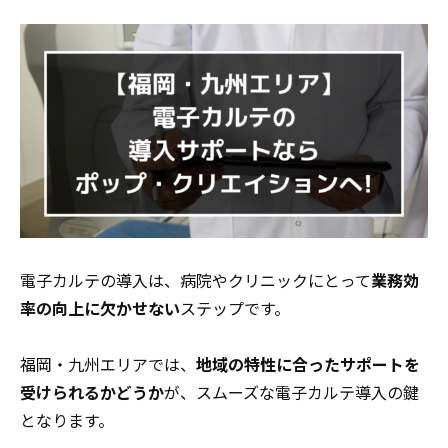
電子カルテの導入は、病院やクリニックにとって
業務効
率の向上に欠かせない
ステップです。
福岡・九州エリアでは、
地域の特性に合ったサポートを
受けられるかどうか
が、スムーズな電子カルテ導入の鍵
となります。