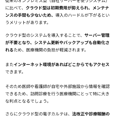
従来のオンプレミス型（自社サーバーを使うシステム）
に比べて、
クラウド型は初期費用が抑えられ、メンテナ
ンスの手間も少ないため、
導入のハードルが下がるとい
うメリットがあります。
クラウド型のシステムを導入することで、
サーバー管理
が不要となり、システム更新やバックアップも自動化さ
れる
ため、医療機関の負担が軽減されます。
また
インターネット環境があればどこからでもアクセス
できます。
そのため医師や看護師が自宅や外部施設から情報を確認
できるため、訪問診療を行う医療機関にとって特に大き
な利点となるでしょう。
さらにクラウド型の電子カルテは、
法改正や診療報酬の