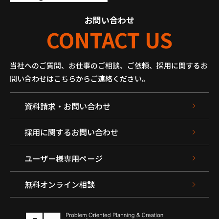
お問い合わせ
CONTACT US
当社へのご質問、お仕事のご相談、ご依頼、採用に関するお
問い合わせはこちらからご連絡ください。
資料請求・お問い合わせ
採用に関するお問い合わせ
ユーザー様専用ページ
無料オンライン相談