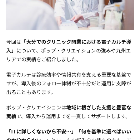
今回は
「大分でのクリニック開業における電子カルテ導
入」
について、ポップ・クリエイションの強みや九州エ
リアでの実績をご紹介しました。
電子カルテは診療効率や情報共有を支える重要な基盤で
すが、導入後のフォロー体制が不十分だと運用に支障が
出ることもあります。
ポップ・クリエイションは
地域に根ざした支援と豊富な
実績
で、導入から運用までを一貫してサポートします。
「ITに詳しくないから不安…」「何を基準に選べばいい
のか分からない…」
といったお悩みをお持ちの方も、ま