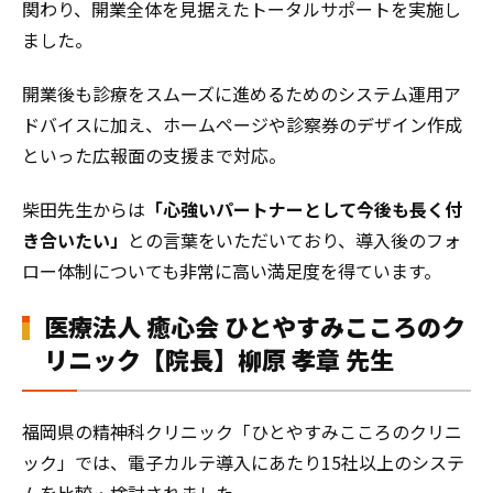
関わり、開業全体を見据えたトータルサポートを実施し
ました。
開業後も診療をスムーズに進めるためのシステム運用ア
ドバイスに加え、ホームページや診察券のデザイン作成
といった広報面の支援まで対応。
柴田先生からは
「心強いパートナーとして今後も長く付
き合いたい」
との言葉をいただいており、導入後のフォ
ロー体制についても非常に高い満足度を得ています。
医療法人 癒心会 ひとやすみこころのク
リニック【院長】柳原 孝章 先生
福岡県の精神科クリニック「ひとやすみこころのクリニ
ック」では、電子カルテ導入にあたり15社以上のシステ
ムを比較・検討されました。