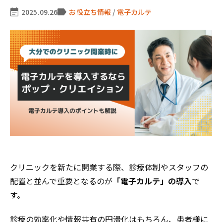
2025.09.26
お役立ち情報
/
電子カルテ
クリニックを新たに開業する際、診療体制やスタッフの
配置と並んで重要となるのが
「電子カルテ」の導入
で
す。
診療の効率化や情報共有の円滑化はもちろん、患者様に